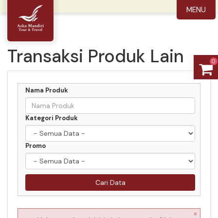
MENU
Transaksi Produk Lain
0
Nama Produk
Kategori Produk
Promo
Cari Data
×