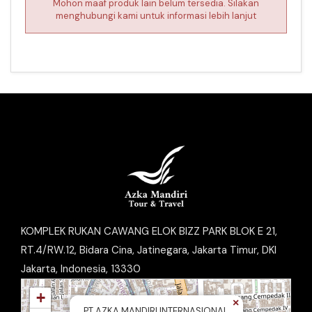
Mohon maaf produk lain belum tersedia. Silakan
menghubungi kami untuk informasi lebih lanjut
KOMPLEK RUKAN CAWANG ELOK BIZZ PARK BLOK E 21,
RT.4/RW.12, Bidara Cina, Jatinegara, Jakarta Timur, DKI
Jakarta, Indonesia, 13330
+
×
PT AZKA MANDIRI INTERNASIONAL